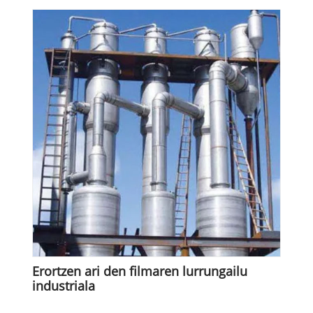
Erortzen ari den filmaren lurrungailu
industriala