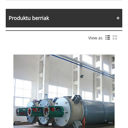
Produktu berriak
View as