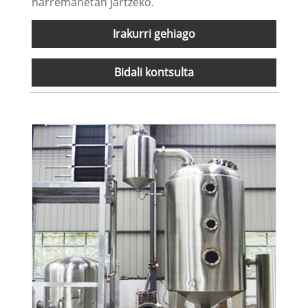
harremanetan jartzeko.
Irakurri gehiago
Bidali kontsulta